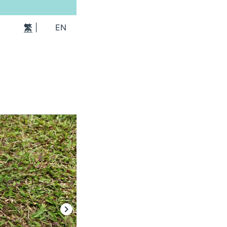
訂購中秋禮品後，請於閣下所選的日子及時段
繁
|
EN