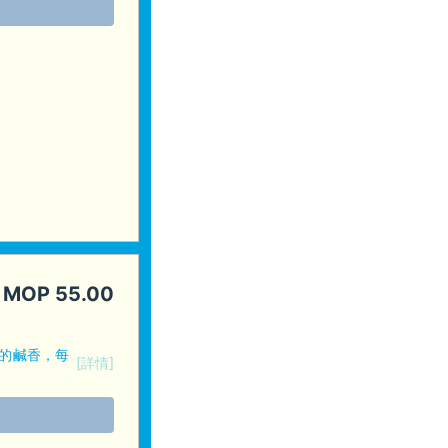
MOP
55.00
的鹹香，每
[詳情]