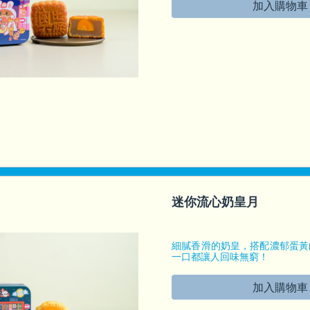
加入購物車
鐵盒大小: 7.5 X 7.5 X 4(厘米)
迷你流心奶皇月
細膩香滑的奶皇，搭配濃郁蛋黃
一口都讓人回味無窮！
鐵盒大小: 7.5 X 7.5 X 4(厘米)
加入購物車