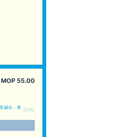
MOP
55.00
美融合，香
[詳情]