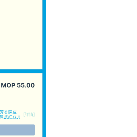
MOP
55.00
芳香陳皮，
[詳情]
陳皮紅豆月