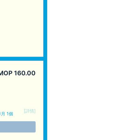
MOP
160.00
[詳情]
月 1個
味) 1個